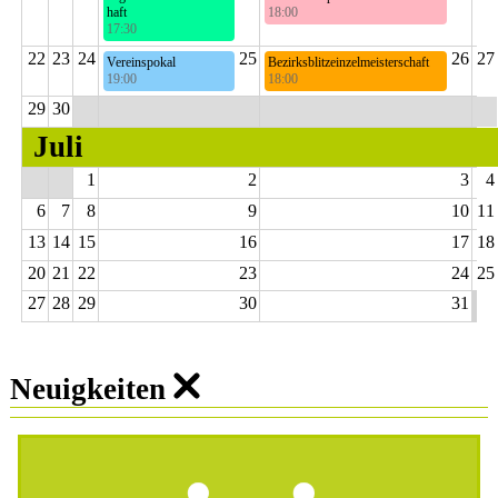
haft
18:00
17:30
7. Runde
12. Runde
22
23
24
25
26
27
Vereinspokal
Bezirksblitzeinzelmeisterschaft
19:00
18:00
Finale
Mit Elo-Auswertung
29
30
Juli
1
2
3
4
6
7
8
9
10
11
13
14
15
16
17
18
20
21
22
23
24
25
27
28
29
30
31
Neuigkeiten