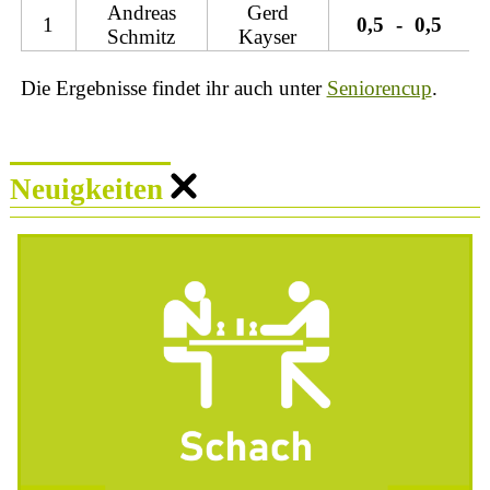
Andreas
Gerd
1
0,5
-
0,5
Schmitz
Kayser
Die Ergebnisse findet ihr auch unter
Seniorencup
.
Neuigkeiten