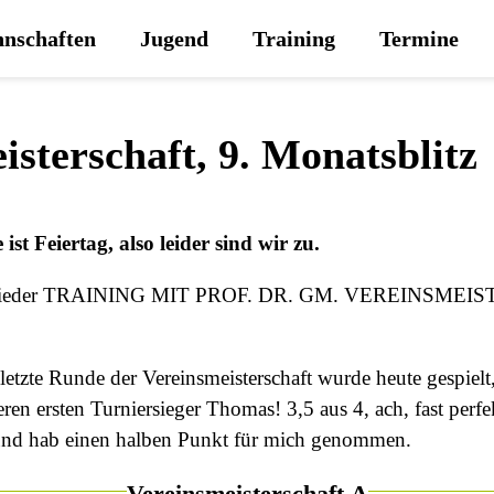
nschaften
Jugend
Training
Termine
sterschaft, 9. Monatsblitz
st Feiertag, also leider sind wir zu.
bt es wieder TRAINING MIT PROF. DR. GM. VEREINS
letzte Runde der Vereinsmeisterschaft wurde heute gespielt,
n ersten Turniersieger Thomas! 3,5 aus 4, ach, fast perfek
n und hab einen halben Punkt für mich genommen.
Vereinsmeisterschaft A