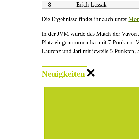
8
Erich Lassak
Die Ergebnisse findet ihr auch unter
Mona
In der JVM wurde das Match der Vavorite
Platz eingenommen hat mit 7 Punkten. Vi
Laurenz und Jari mit jeweils 5 Punkten, 
Neuigkeiten