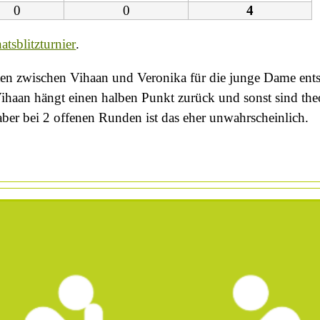
0
0
4
tsblitzturnier
.
n zwischen Vihaan und Veronika für die junge Dame entsch
haan hängt einen halben Punkt zurück und sonst sind theo
aber bei 2 offenen Runden ist das eher unwahrscheinlich.