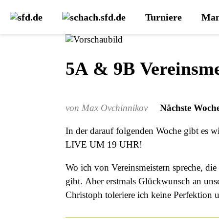
Turniere
Man
5A & 9B Vereinsmei
Max Ovchinnikov
Nächste Woche i
In der darauf folgenden Woche gi
LIVE UM 19 UHR!
Wo ich von Vereinsmeistern spreche, die 
gibt. Aber erstmals Glückwunsch an unsere
Christoph toleriere ich keine Perfektio